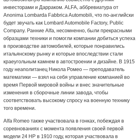
инвесторами и Дарраком. ALFA, аббревиатура от
Anonima Lombarda Fabbrica Automobili, что по-английски
будет звучать как Lombard Automobile Factory, Public
Company. Ранние Alfa, несомненно, были прекрасными
образцами техники и помогли компании добиться успеха
в производстве автомобилей, которые понравились
итальянскому рынку и которые впоследствии стали
краеугольным камнем в автостроении и дизайне. В 1915
году неаполитанец Никола Ромео — преподаватель
математики — взял на себя управление компанией во
время Первой мировой войны и внес значительные
изменения в сборочные линии завода, чтобы
соответствовать высокому спросу на военную технику
того времени.
Alfa Romeo также участвовала в гонках, побеждая в
соревнованиях с момента появления своей первой
модели 24 HP в 1910 году, которая участвовала в