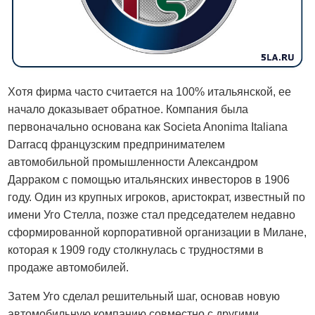
Хотя фирма часто считается на 100% итальянской, ее
начало доказывает обратное. Компания была
первоначально основана как Societa Anonima Italiana
Darracq французским предпринимателем
автомобильной промышленности Александром
Дарраком с помощью итальянских инвесторов в 1906
году. Один из крупных игроков, аристократ, известный по
имени Уго Стелла, позже стал председателем недавно
сформированной корпоративной организации в Милане,
которая к 1909 году столкнулась с трудностями в
продаже автомобилей.
Затем Уго сделал решительный шаг, основав новую
автомобильную компанию совместно с другими