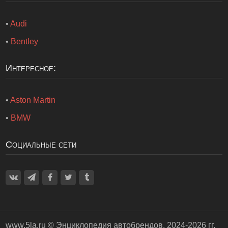
•
Audi
•
Bentley
Интересное:
•
Aston Martin
•
BMW
Социальные сети
www.5la.ru ©
Энциклопедия автобрендов
. 2024-2026 гг.