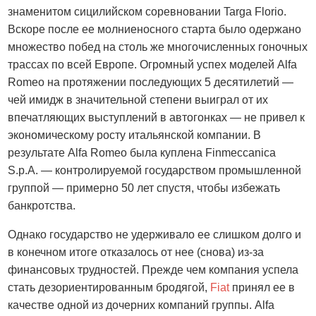
знаменитом сицилийском соревновании Targa Florio.
Вскоре после ее молниеносного старта было одержано
множество побед на столь же многочисленных гоночных
трассах по всей Европе. Огромный успех моделей Alfa
Romeo на протяжении последующих 5 десятилетий —
чей имидж в значительной степени выиграл от их
впечатляющих выступлений в автогонках — не привел к
экономическому росту итальянской компании. В
результате Alfa Romeo была куплена Finmeccanica
S.p.A. — контролируемой государством промышленной
группой — примерно 50 лет спустя, чтобы избежать
банкротства.
Однако государство не удерживало ее слишком долго и
в конечном итоге отказалось от нее (снова) из-за
финансовых трудностей. Прежде чем компания успела
стать дезориентированным бродягой,
Fiat
принял ее в
качестве одной из дочерних компаний группы. Alfa