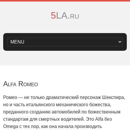
5LA.ru
Alfa Romeo
Ромео — не только драматический персонаж Шекспира,
но и часть итальянского механического божества,
преданного созданию автомобилей по божественным
стандартам для смертных водителей. Это Alfa без
Omega с тех пор, как она начала производить