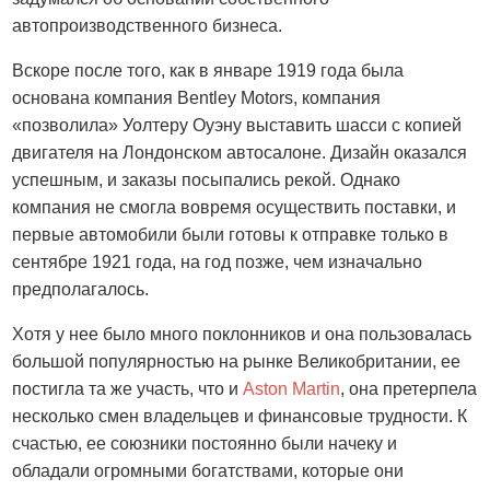
автопроизводственного бизнеса.
Вскоре после того, как в январе 1919 года была
основана компания Bentley Motors, компания
«позволила» Уолтеру Оуэну выставить шасси с копией
двигателя на Лондонском автосалоне. Дизайн оказался
успешным, и заказы посыпались рекой. Однако
компания не смогла вовремя осуществить поставки, и
первые автомобили были готовы к отправке только в
сентябре 1921 года, на год позже, чем изначально
предполагалось.
Хотя у нее было много поклонников и она пользовалась
большой популярностью на рынке Великобритании, ее
постигла та же участь, что и
Aston Martin
, она претерпела
несколько смен владельцев и финансовые трудности. К
счастью, ее союзники постоянно были начеку и
обладали огромными богатствами, которые они