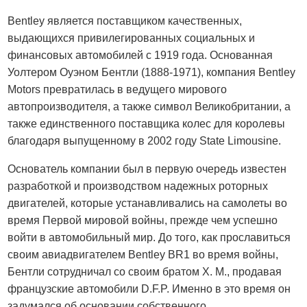
Bentley является поставщиком качественных,
выдающихся привилегированных социальных и
финансовых автомобилей с 1919 года. Основанная
Уолтером Оуэном Бентли (1888-1971), компания Bentley
Motors превратилась в ведущего мирового
автопроизводителя, а также символ Великобритании, а
также единственного поставщика колес для королевы
благодаря выпущенному в 2002 году State Limousine.
Основатель компании был в первую очередь известен
разработкой и производством надежных роторных
двигателей, которые устанавливались на самолеты во
время Первой мировой войны, прежде чем успешно
войти в автомобильный мир. До того, как прославиться
своим авиадвигателем Bentley BR1 во время войны,
Бентли сотрудничал со своим братом Х. М., продавая
французские автомобили D.F.P. Именно в это время он
задумался об основании собственного