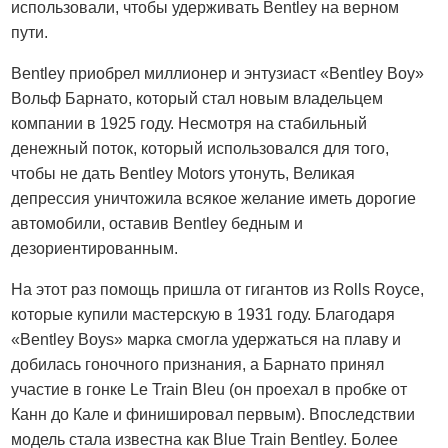
использовали, чтобы удерживать Bentley на верном
пути.
Bentley приобрел миллионер и энтузиаст «Bentley Boy»
Вольф Барнато, который стал новым владельцем
компании в 1925 году. Несмотря на стабильный
денежный поток, который использовался для того,
чтобы не дать Bentley Motors утонуть, Великая
депрессия уничтожила всякое желание иметь дорогие
автомобили, оставив Bentley бедным и
дезориентированным.
На этот раз помощь пришла от гигантов из Rolls Royce,
которые купили мастерскую в 1931 году. Благодаря
«Bentley Boys» марка смогла удержаться на плаву и
добилась гоночного признания, а Барнато принял
участие в гонке Le Train Bleu (он проехал в пробке от
Канн до Кале и финишировал первым). Впоследствии
модель стала известна как Blue Train Bentley. Более