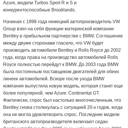
Azure, модели Turbos Sport R и S и
конкурентоспособные Brooklands.
Начиная с 1998 года немецкий автопроизводитель VW
Group взял на себя функции материнской компании
Bentley в прибыльном партнерстве с BMW. Соглашение
между двумя сторонами гласило, что VW будет
производить автомобили Bentley и Rolls Royce до 2002
года, когда права на производство автомобилей Rolls
Royce полностью перейдут к BMW. До 2003 года BMW
была постоянным поставщиком двигателей для обеих
линеек автомобилей. Вскоре после ухода BMW
компания выпустила новую модель, которая станет еще
более популярной, чем Azure: Continental GT.
Фактически, спрос был настолько многочисленным, что
Bentley снова столкнулась с ситуацией 20-х годов, когда
она не могла удовлетворить спрос. Последние модели
британского автопроизводителя включают седан