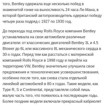
того, Bentley одержала еще несколько побед в
знаменитой гонке на выносливость 24 часа Ле-Мана, в
которой британский автопроизводитель одержал победу
четыре раза подряд с 1927 по 1930 год.
До перехода под опеку Rolls Royce компания Bentley
устанавливала на свои автомобили различные
двигатели: от классических двигателей Bentley 3L и 4.5
Blower до 6L или массивного 8L механического сердца в
30-х годах. Перед тем как расстаться с материнской
компанией Rolls Royce в 1998 году и перейти на
территорию VW, Bentley значительно улучшила свои
предложения и технологические усовершенствования,
особенно после того, как снова стала отдельной
линейкой автомобилей в 80-х годах. Такие модели, как
Type R, S и Continental, представляли собой лишь
малую часть того, что появилось в последующие годы.
Более поздние модели включали прекрасный кабриолет