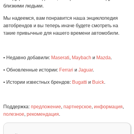
близкими людьми.
Мы надеемся, вам понравится наша энциклопедия
автобрендов и вы теперь иначе будете смотреть на
такие привычные для нашего времени автомобили.
• Недавно добавили:
Maserati
,
Maybach
и
Mazda
.
• Обновленные истории:
Ferrari
и
Jaguar
.
• Истории известных брендов:
Bugatti
и
Buick
.
Поддержка:
предложение
,
партнерское
,
информация
,
полезное
,
рекомендация
.