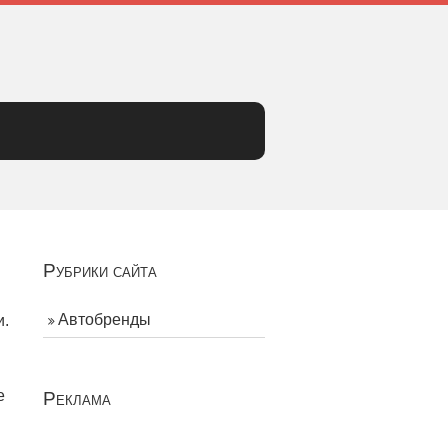
Рубрики сайта
Автобренды
и.
е
Реклама