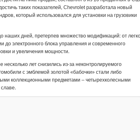
остичь таких показателей, Chevrolet разработала новый
ндров, который использовался для установки на грузовики
до наших дней, претерпев множество модификаций: от легк
и до электронного блока управления и современного
овки и увеличения мощности.
е несколько лет снизились из-за неконтролируемого
омобили с эмблемой золотой «бабочки» стали либо
жными коллекционными предметами – четырехколесными
славе.