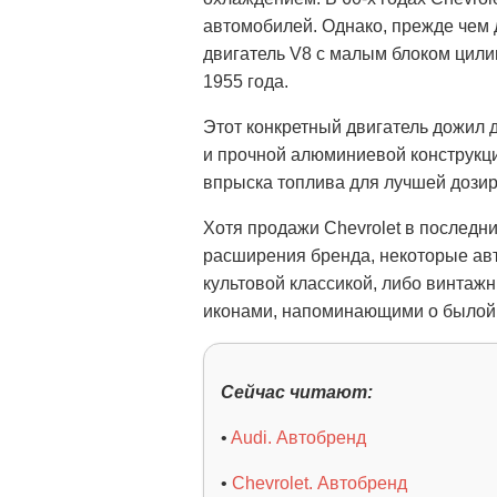
автомобилей. Однако, прежде чем д
двигатель V8 с малым блоком цили
1955 года.
Этот конкретный двигатель дожил 
и прочной алюминиевой конструкци
впрыска топлива для лучшей дозир
Хотя продажи Chevrolet в последни
расширения бренда, некоторые авт
культовой классикой, либо винта
иконами, напоминающими о былой 
Сейчас читают:
•
Audi. Автобренд
•
Chevrolet. Автобренд