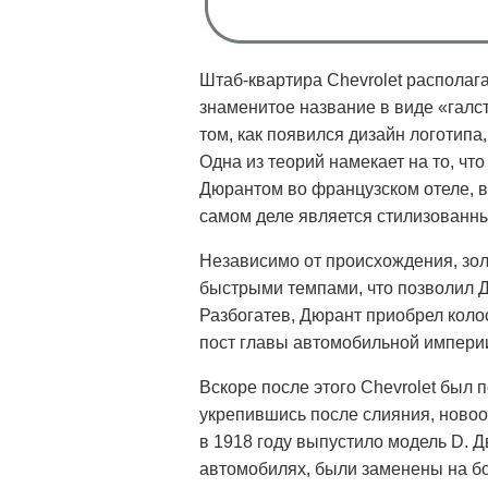
Штаб-квартира Chevrolet располаг
знаменитое название в виде «галст
том, как появился дизайн логотипа
Одна из теорий намекает на то, чт
Дюрантом во французском отеле, в 
самом деле является стилизованн
Независимо от происхождения, золо
быстрыми темпами, что позволил Д
Разбогатев, Дюрант приобрел коло
пост главы автомобильной импери
Вскоре после этого Chevrolet был
укрепившись после слияния, ново
в 1918 году выпустило модель D. Д
автомобилях, были заменены на б