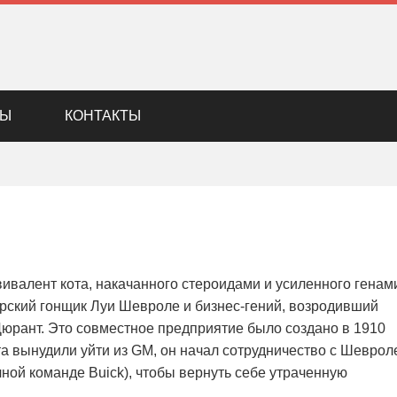
ДЫ
КОНТАКТЫ
ивалент кота, накачанного стероидами и усиленного генам
рский гонщик Луи Шевроле и бизнес-гений, возродивший
юрант. Это совместное предприятие было создано в 1910
нта вынудили уйти из GM, он начал сотрудничество с Шеврол
чной команде Buick), чтобы вернуть себе утраченную