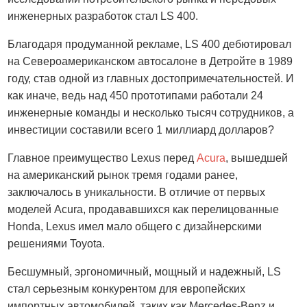
инженерных разработок стал LS 400.
Благодаря продуманной рекламе, LS 400 дебютировал
на Североамериканском автосалоне в Детройте в 1989
году, став одной из главных достопримечательностей. И
как иначе, ведь над 450 прототипами работали 24
инженерные команды и несколько тысяч сотрудников, а
инвестиции составили всего 1 миллиард долларов?
Главное преимущество Lexus перед
Acura
, вышедшей
на американский рынок тремя годами ранее,
заключалось в уникальности. В отличие от первых
моделей Acura, продававшихся как перелицованные
Honda, Lexus имел мало общего с дизайнерскими
решениями Toyota.
Бесшумный, эргономичный, мощный и надежный, LS
стал серьезным конкурентом для европейских
импортных автомобилей, таких как Mercedes-Benz и