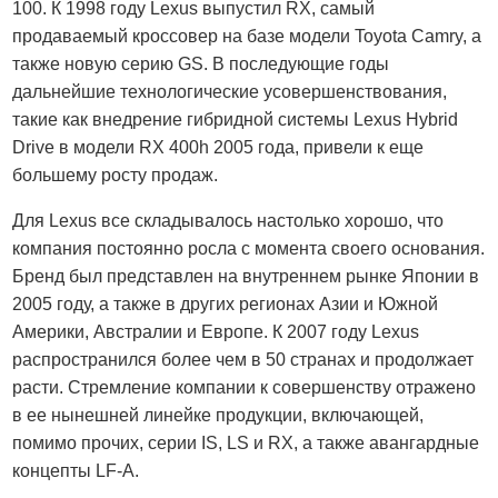
100. К 1998 году Lexus выпустил RX, самый
продаваемый кроссовер на базе модели Toyota Camry, а
также новую серию GS. В последующие годы
дальнейшие технологические усовершенствования,
такие как внедрение гибридной системы Lexus Hybrid
Drive в модели RX 400h 2005 года, привели к еще
большему росту продаж.
Для Lexus все складывалось настолько хорошо, что
компания постоянно росла с момента своего основания.
Бренд был представлен на внутреннем рынке Японии в
2005 году, а также в других регионах Азии и Южной
Америки, Австралии и Европе. К 2007 году Lexus
распространился более чем в 50 странах и продолжает
расти. Стремление компании к совершенству отражено
в ее нынешней линейке продукции, включающей,
помимо прочих, серии IS, LS и RX, а также авангардные
концепты LF-A.