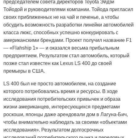
председателем совета директоров Toyota Эйдзи
Тойодой и руководителями компании. Тойода пригласил
своих приближенных не на чай и печенье, а чтобы
обсудить возможность разработки линейки автомобилей
класса люкс, способных успешно конкурировать с
американскими брендами. Проект получил название F1
— «Flahship 1» — и оказался весьма прибыльным
предприятием. Результатом стал автомобиль, который
позже стал известен как Lexus LS 400 до своей
премьеры в США.
LS 400 был не просто автомобилем, на создание
которого потребовались время и ресурсы. В ходе
исследования потребительских привычек и образа
жизни американцев, интересующихся предметами
роскоши, японцы даже арендовали дом в Лагуна-Бич,
чтобы внимательно наблюдать за своими «объектами
исследования». Результатом долгосрочных
исследований потребительского рынка и передовых