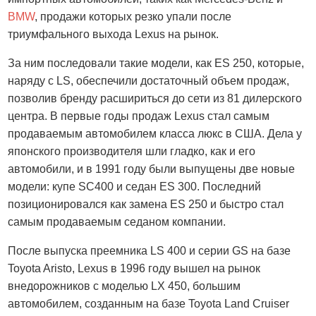
BMW
, продажи которых резко упали после
триумфального выхода Lexus на рынок.
За ним последовали такие модели, как ES 250, которые,
наряду с LS, обеспечили достаточный объем продаж,
позволив бренду расшириться до сети из 81 дилерского
центра. В первые годы продаж Lexus стал самым
продаваемым автомобилем класса люкс в США. Дела у
японского производителя шли гладко, как и его
автомобили, и в 1991 году были выпущены две новые
модели: купе SC400 и седан ES 300. Последний
позиционировался как замена ES 250 и быстро стал
самым продаваемым седаном компании.
После выпуска преемника LS 400 и серии GS на базе
Toyota Aristo, Lexus в 1996 году вышел на рынок
внедорожников с моделью LX 450, большим
автомобилем, созданным на базе Toyota Land Cruiser