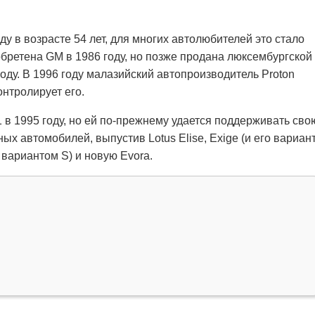
ду в возрасте 54 лет, для многих автолюбителей это стало
бретена GM в 1986 году, но позже продана люксембургской
году. В 1996 году малазийский автопроизводитель Proton
онтролирует его.
 в 1995 году, но ей по-прежнему удается поддерживать сво
х автомобилей, выпустив Lotus Elise, Exige (и его вариан
 вариантом S) и новую Evora.