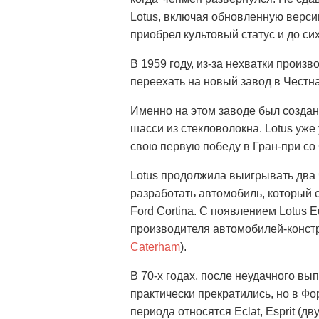
Lotus, включая обновленную верси
приобрел культовый статус и до си
В 1959 году, из-за нехватки прои
переехать на новый завод в Честна
Именно на этом заводе был создан
шасси из стекловолокна. Lotus уже
свою первую победу в Гран-при со
Lotus продолжила выигрывать два
разработать автомобиль, который
Ford Cortina. С появлением Lotus 
производителя автомобилей-констр
Caterham
).
В 70-х годах, после неудачного вып
практически прекратились, но в Фо
периода относятся Eclat, Esprit (