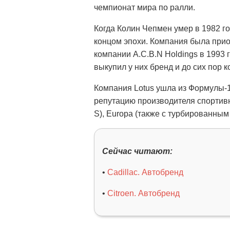
чемпионат мира по ралли.
Когда Колин Чепмен умер в 1982 го
концом эпохи. Компания была прио
компании A.C.B.N Holdings в 1993 
выкупил у них бренд и до сих пор к
Компания Lotus ушла из Формулы-1
репутацию производителя спортивны
S), Europa (также с турбированным
Сейчас читают:
•
Cadillac. Автобренд
•
Citroen. Автобренд