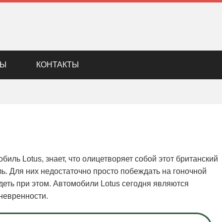
ДЫ
КОНТАКТЫ
биль Lotus, знает, что олицетворяет собой этот британский
ль. Для них недостаточно просто побеждать на гоночной
деть при этом. Автомобили Lotus сегодня являются
невренности.